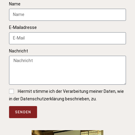
Name
E-Mailadresse
Nachricht
Hiermit stimme ich der Verarbeitung meiner Daten, wie
in der Datenschutzerklärung beschrieben, zu.
SENDEN
A
l