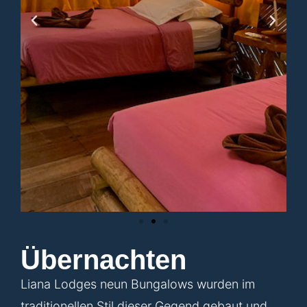
Übernachten
Liana Lodges neun Bungalows wurden im
traditionellen Stil dieser Gegend gebaut und