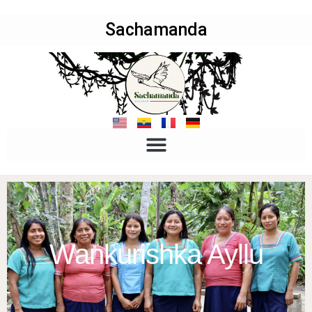
Sachamanda
Wankurishka Ayllu