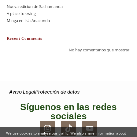
Nueva edición de Sachamanda
A place to swing
Minga en Isla Anaconda
Recent Comments
No hay comentarios que mostrar.
Aviso Legal
Protección de datos
Síguenos en las redes
sociales
We use cookies to analyse our traffic. We also share information about