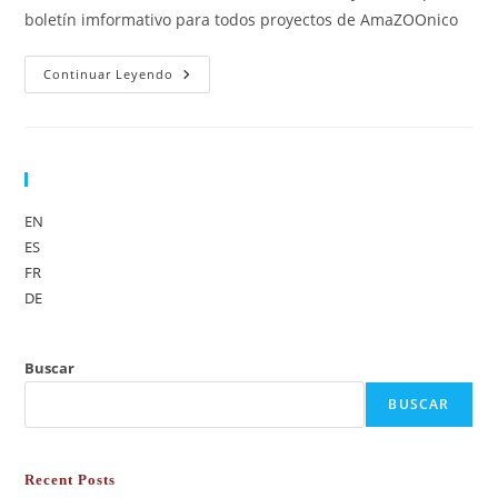
boletín imformativo para todos proyectos de AmaZOOnico
Continuar Leyendo
Sprache
EN
ES
FR
DE
Buscar
BUSCAR
Recent Posts