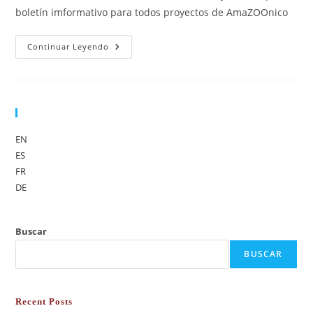
boletín imformativo para todos proyectos de AmaZOOnico
Continuar Leyendo
Sprache
EN
ES
FR
DE
Buscar
BUSCAR
Recent Posts