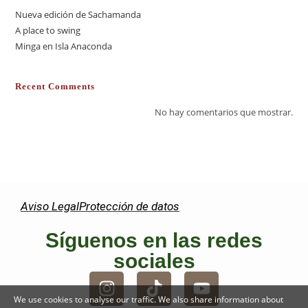
Nueva edición de Sachamanda
A place to swing
Minga en Isla Anaconda
Recent Comments
No hay comentarios que mostrar.
Aviso Legal
Protección de datos
Síguenos en las redes
sociales
We use cookies to analyse our traffic. We also share information about