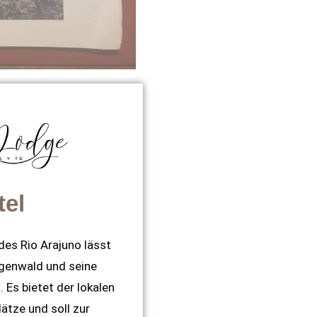
tel
des Rio Arajuno lässt
genwald und seine
 Es bietet der lokalen
ätze und soll zur