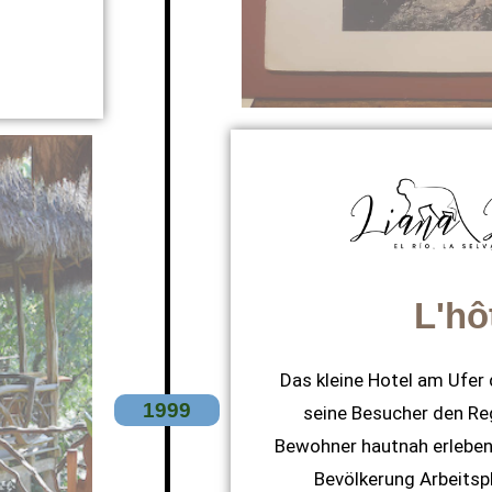
L'hô
Das kleine Hotel am Ufer 
1999
seine Besucher den Re
Bewohner hautnah erleben.
Bevölkerung Arbeitspl