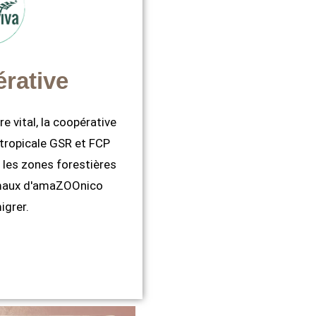
rative
re vital, la coopérative
 tropicale GSR et FCP
e les zones forestières
imaux d'amaZOOnico
igrer.