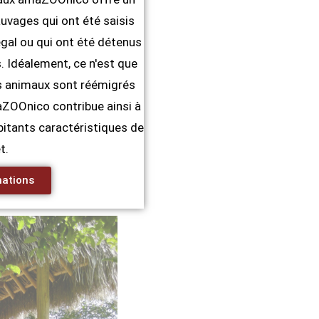
uvages qui ont été saisis
gal ou qui ont été détenus
Idéalement, ce n'est que
les animaux sont réémigrés
maZOOnico contribue ainsi à
bitants caractéristiques de
t.
mations