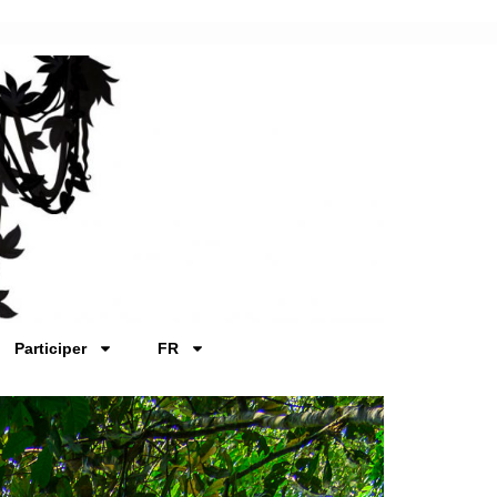
Participer
FR