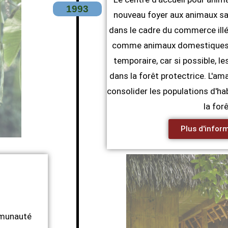
1993
nouveau foyer aux animaux sa
dans le cadre du commerce illé
comme animaux domestiques. 
temporaire, car si possible, 
dans la forêt protectrice. L'a
consolider les populations d'ha
la forê
Plus d'infor
mmunauté