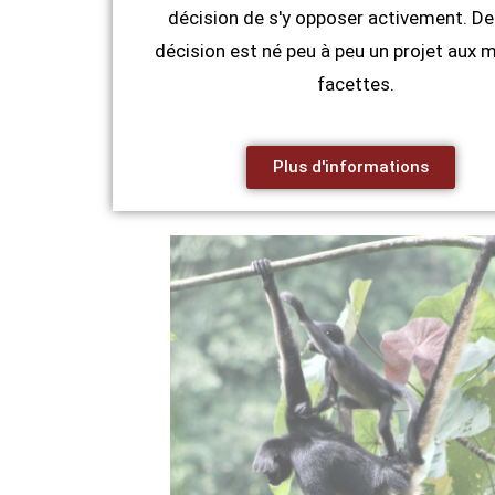
décision de s'y opposer activement. De
décision est né peu à peu un projet aux m
facettes.
Plus d'informations