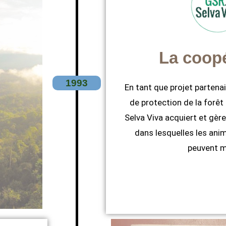
La coopé
1993
En tant que projet partenai
de protection de la forêt
Selva Viva acquiert et gèr
dans lesquelles les an
peuvent m