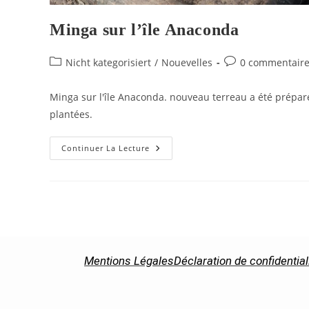
Minga sur l’île Anaconda
Nicht kategorisiert
/
Nouevelles
0 commentair
Minga sur l'île Anaconda. nouveau terreau a été prépar
plantées.
Continuer La Lecture
Mentions Légales
Déclaration de confidential