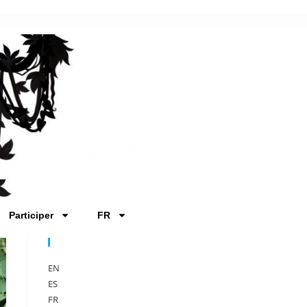
Participer
FR
Sprache
EN
ES
FR