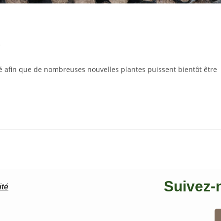
e
é afin que de nombreuses nouvelles plantes puissent bientôt être
Suivez-
ité