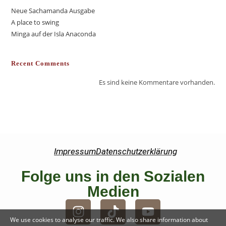
Neue Sachamanda Ausgabe
A place to swing
Minga auf der Isla Anaconda
Recent Comments
Es sind keine Kommentare vorhanden.
Impressum
Datenschutzerklärung
Folge uns in den Sozialen
Medien
We use cookies to analyse our traffic. We also share information about