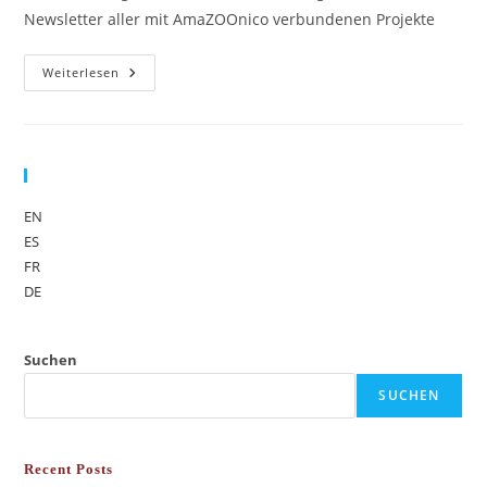
Newsletter aller mit AmaZOOnico verbundenen Projekte
Weiterlesen
Sprache
EN
ES
FR
DE
Suchen
SUCHEN
Recent Posts